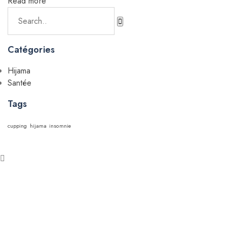
Read more
Catégories
Hijama
Santée
Tags
cupping
hijama
insomnie