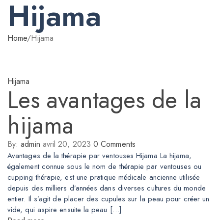
Hijama
Home
/
Hijama
Hijama
Les avantages de la
hijama
By:
admin
avril 20, 2023
0
Comments
Avantages de la thérapie par ventouses Hijama La hijama,
également connue sous le nom de thérapie par ventouses ou
cupping thérapie, est une pratique médicale ancienne utilisée
depuis des milliers d’années dans diverses cultures du monde
entier. Il s’agit de placer des cupules sur la peau pour créer un
vide, qui aspire ensuite la peau […]