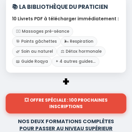
📚 LA BIBLIOTHÈQUE DU PRATICIEN
10 Livrets PDF à télécharger immédiatement :
💆‍♂️ Massages pré-séance
🎯 Points gâchettes
🌬️ Respiration
🌿 Soin au naturel
⚖️ Détox hormonale
📖 Guide Roqya
+ 4 autres guides...
+
💥 OFFRE SPÉCIALE : 100 PROCHAINES
INSCRIPTIONS
NOS DEUX FORMATIONS COMPLÈTES
POUR PASSER AU NIVEAU SUPÉRIEUR