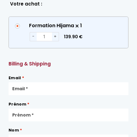
Votre achat :
Formation Hijama
1
−
+
139.90
€
Billing & Shipping
Email
*
Prénom
*
Nom
*