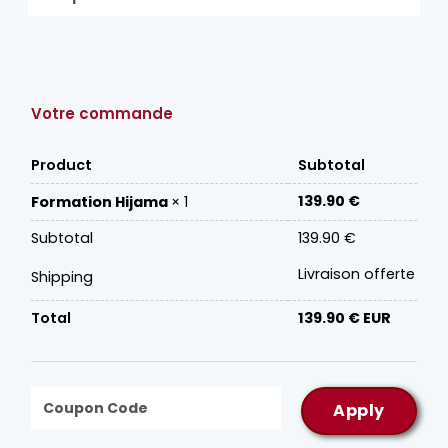
Votre commande
Product
Subtotal
139.90
€
Formation Hijama
× 1
Subtotal
139.90
€
Livraison offerte
Shipping
Total
139.90
€
EUR
Apply