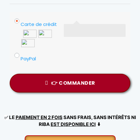
Carte de crédit
PayPal
👉 COMMANDER
LE
PAIEMENT EN 2 FOIS
SANS FRAIS, SANS INTÉRÊTS NI
✅
RIBA
EST DISPONIBLE ICI
⬇️