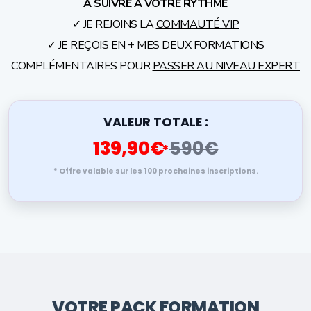
À SUIVRE À VOTRE RYTHME
✓ JE REJOINS LA
COMMAUTÉ VIP
✓ JE REÇOIS EN + MES DEUX FORMATIONS
COMPLÉMENTAIRES POUR
PASSER AU NIVEAU EXPERT
VALEUR TOTALE :
139,90€
590€
*
* Offre valable sur les 100 prochaines inscriptions.
VOTRE PACK FORMATION