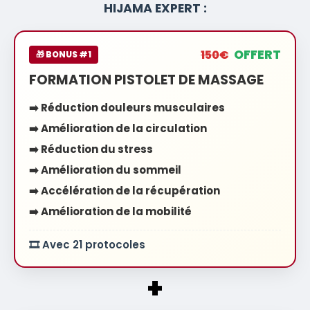
HIJAMA EXPERT :
OFFERT
150€
🎁 BONUS #1
FORMATION PISTOLET DE MASSAGE
➡️ Réduction douleurs musculaires
➡️ Amélioration de la circulation
➡️ Réduction du stress
➡️ Amélioration du sommeil
➡️ Accélération de la récupération
➡️ Amélioration de la mobilité
🎞️ Avec 21 protocoles
+