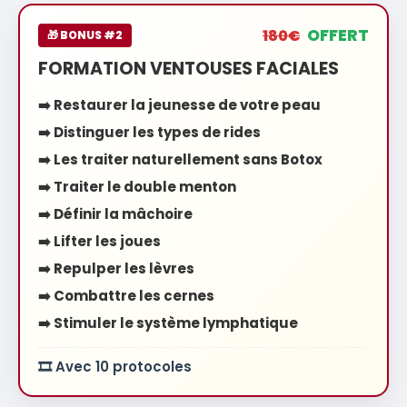
OFFERT
180€
🎁 BONUS #2
FORMATION VENTOUSES FACIALES
➡️ Restaurer la jeunesse de votre peau
➡️ Distinguer les types de rides
➡️ Les traiter naturellement sans Botox
➡️ Traiter le double menton
➡️ Définir la mâchoire
➡️ Lifter les joues
➡️ Repulper les lèvres
➡️ Combattre les cernes
➡️ Stimuler le système lymphatique
🎞️ Avec 10 protocoles