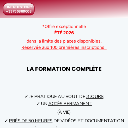
UNE QUESTION ?
+33756869008
*Offre exceptionnelle
ÉTÉ 2026
dans la limite des places disponibles.
Réservée aux 100 premières inscriptions !
LA FORMATION
COMPLÈTE
✓ JE PRATIQUE AU BOUT DE
3 JOURS
✓ UN
ACCÈS PERMANENT
(À VIE)
✓
PRÈS DE 50 HEURES
DE VIDÉOS ET DOCUMENTATION