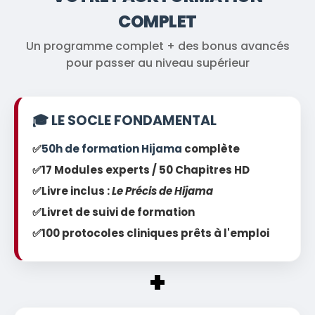
COMPLET
Un programme complet + des bonus avancés
pour passer au niveau supérieur
🎓 LE SOCLE FONDAMENTAL
✅
50h de formation Hijama
complète
✅
17 Modules experts / 50 Chapitres HD
✅
Livre inclus :
Le Précis de Hijama
✅
Livret de suivi de formation
✅
100 protocoles cliniques prêts à l'emploi
+