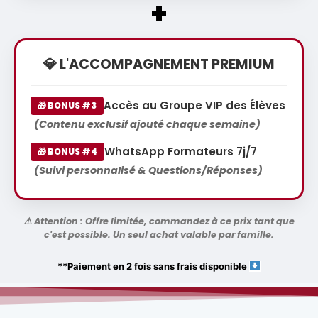
+
💎 L'ACCOMPAGNEMENT PREMIUM
Accès au Groupe VIP des Élèves
🎁 BONUS #3
(Contenu exclusif ajouté chaque semaine)
WhatsApp Formateurs 7j/7
🎁 BONUS #4
(Suivi personnalisé & Questions/Réponses)
⚠️ Attention : Offre limitée, commandez à ce prix tant que
c'est possible. Un seul achat valable par famille.
**Paiement en 2 fois sans frais disponible